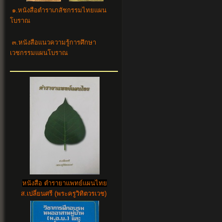
๑.
หนังสือตำราเภสัชกรรมไทยแผน
โบราณ
๓.
หนังสือแนวความรู้การศึกษา
เวชกรรมแผนโบราณ
หนังสือ ตำรายาแพทย์แผนไทย
ส.เปลี่ยนศรี (พระครูวิทิตวรเวช)