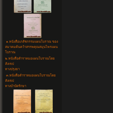
๑.
หนังสือเภสัชกรรมแผนโบราณ ของ
สมาคมค้นคว้าสรรพคุณสมุนไพรแผน
โบราณ
๒.
หนังสือตำราหมอแผนโบราณโดย
สังเขป
ทางปรุงยา
๓.
หนังสือตำราหมอแผนโบราณโดย
สังเขป
ทางบำบัดรักษา