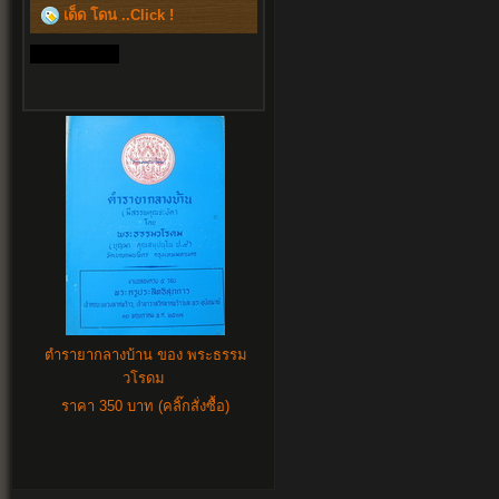
เด็ด โดน ..Click !
ตำรายากลางบ้าน ของ พระธรรม
วโรดม
ราคา 350 บาท (คลิ๊กสั่งซื้อ)