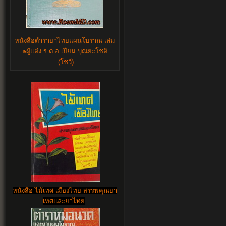
หนังสือตำรายาไทยแผนโบราณ เล่ม
๑ผู้แต่ง ร.ต.อ.เปี่ยม บุณยะโชติ
(โชว์)
หนังสือ ไม้เทศ เมืองไทย สรรพคุณยา
เทศและยาไทย