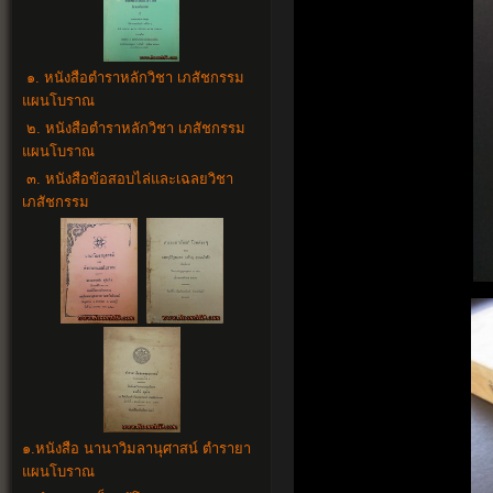
๑. หนังสือตำราหลักวิชา เภสัชกรรม
แผนโบราณ
๒. หนังสือตำราหลักวิชา เภสัชกรรม
แผนโบราณ
๓. หนังสือข้อสอบไล่และเฉลยวิชา
เภสัชกรรม
๑.
หนังสือ นานาวิมลานุศาสน์ ตำรายา
แผนโบราณ