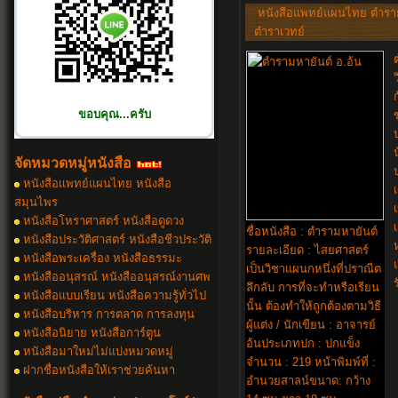
หนังสือแพทย์แผนไทย ตำรา
ตำราเวทย์
ขอบคุณ...ครับ
จัดหมวดหมู่หนังสือ
หนังสือเเพทย์แผนไทย หนังสือ
สมุนไพร
หนังสือโหราศาสตร์ หนังสือดูดวง
ชื่อหนังสือ : ตำรามหายันต์
หนังสือประวัติศาสตร์ หนังสือชีวประวัติ
รายละเอียด : ไสยศาสตร์
หนังสือพระเครื่อง หนังสือธรรมะ
เป็นวิชาแผนกหนึ่งที่ปราณีต
หนังสืออนุสรณ์ หนังสืออนุสรณ์งานศพ
ลึกลับ การที่จะทำหรือเรียน
หนังสือแบบเรียน หนังสือความรู้ทั่วไป
นั้น ต้องทำให้ถูกต้องตามวิธี
หนังสือบริหาร การตลาด การลงทุน
ผู้แต่ง / นักเขียน : อาจารย์
หนังสือนิยาย หนังสือการ์ตูน
อ้นประเภทปก : ปกแข็ง
หนังสือมาใหม่ไม่แบ่งหมวดหม
จำนวน : 219 หน้าพิมพ์ที่ :
ฝากชื่อหนังสือให้เราช่วยค้นหา
อำนวยสาลน์ขนาด: กว้าง