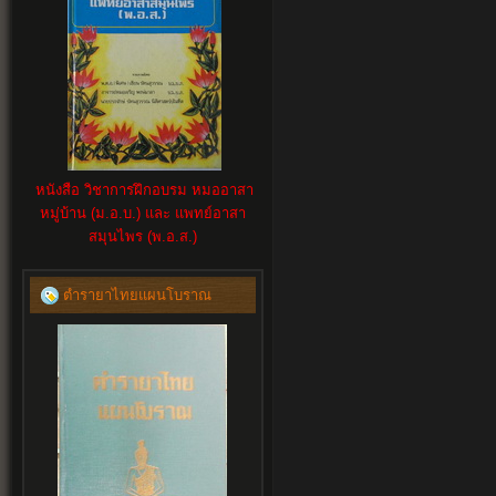
หนังสือ วิชาการฝึกอบรม หมออาสา
หมู่บ้าน (ม.อ.บ.) และ แพทย์อาสา
สมุนไพร (พ.อ.ส.)
ตำรายาไทยแผนโบราณ