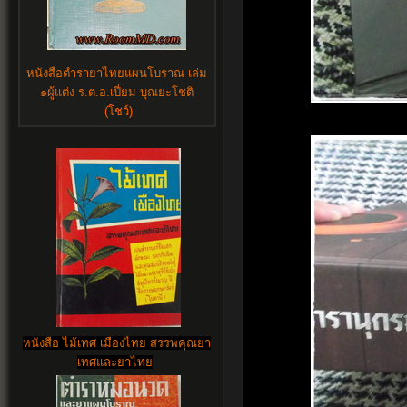
หนังสือตำรายาไทยแผนโบราณ เล่ม
๑ผู้แต่ง ร.ต.อ.เปี่ยม บุณยะโชติ
(โชว์)
หนังสือ ไม้เทศ เมืองไทย สรรพคุณยา
เทศและยาไทย