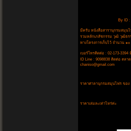
By
ID 
มีครับ หนังสือสารานุกรมสมุน
รวมหลักเภสัชกรรม วุฒิ วุฒิธ
ทางโครงการเก็บไว้ จำนวน ๑๐ 
เบอร์โทรติดต่อ : 02-173-3394 ม
ID Line : 9098838 ติดต่อ ตล
chaniso@gmail.com
ราคาศาลานุกรมสมุนไฟร ของ ว
ราคาเล่มละเท่าไหร่ค่ะ