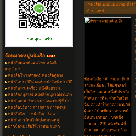
หนังสือแพทย์แผนไทย ตำรา
ตำราเวทย์
ขอบคุณ...ครับ
จัดหมวดหมู่หนังสือ
หนังสือเเพทย์แผนไทย หนังสือ
สมุนไพร
หนังสือโหราศาสตร์ หนังสือดูดวง
ชื่อหนังสือ : ตำรามหายันต์
หนังสือประวัติศาสตร์ หนังสือชีวประวัติ
รายละเอียด : ไสยศาสตร์
หนังสือพระเครื่อง หนังสือธรรมะ
เป็นวิชาแผนกหนึ่งที่ปราณีต
หนังสืออนุสรณ์ หนังสืออนุสรณ์งานศพ
ลึกลับ การที่จะทำหรือเรียน
หนังสือแบบเรียน หนังสือความรู้ทั่วไป
นั้น ต้องทำให้ถูกต้องตามวิธี
หนังสือบริหาร การตลาด การลงทุน
ผู้แต่ง / นักเขียน : อาจารย์
หนังสือนิยาย หนังสือการ์ตูน
อ้นประเภทปก : ปกแข็ง
หนังสือมาใหม่ไม่แบ่งหมวดหม
จำนวน : 219 หน้าพิมพ์ที่ :
ฝากชื่อหนังสือให้เราช่วยค้นหา
อำนวยสาลน์ขนาด: กว้าง