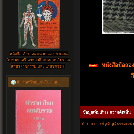
หนังสือ ตำราหมอนวด และ ยาแผน
โบราณ เสรี อาจสาลี หมอแผนโบราณ
หนังสือมือสอ
สาขา เวชกรรม และ เภสัชกรรม
ส
ตำรายาไทยแผนโบราณ
ข้อมูลเพิ่มเติม / ความคิดเห็น
ตำราอาจารย์วุฒิ วุฒิธรรมเวช 