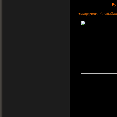
B
ขออนุญาตแนะนำหนังสือแพท