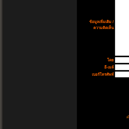
ข้อมูลเพิ่มเติม /
ความคิดเห็น
โดย
อี-เมล์
เบอร์โทรศัพท์
ค