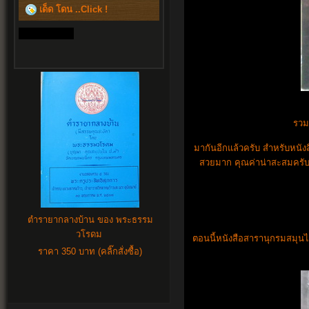
เด็ด โดน ..Click !
รวม
มากันอีกแล้วครับ สำหรับหนังสือ
สวยมาก คุณค่าน่าสะสมครับ .
ตำรายากลางบ้าน ของ พระธรรม
วโรดม
ตอนนี้หนังสือสารานุกรมสมุนไ
ราคา 350 บาท (คลิ๊กสั่งซื้อ)